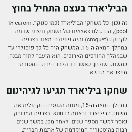
הביליארד בעצם התחיל בחוץ
זה נכון. כל משחקי הביליארד (כמו סנוקר, carom או
pool), הם כולם צאצאים של משחק חיצוני שדמה
לקרוקט (croquet) והיה פופולרי מאוד בצרפת
במהלך המאה ה-15. המשחק היה כל כך פופולרי עד
שבמהלך החורפים הארוכים, הוא הועבר לתוך מבנה,
כמשחק שולחן, כאשר בד הלבד הירוק המסורתי
מייצג את הדשא.
שחקו ביליארד תגיעו לגיהינום
במהלך המאה ה-15, גינתה הכנסייה הקתולית את
משחק הביליארד וראתה בו חטא. בצרפת המשחק
נאסר למשך מספר שנים. לאחר מכן, במשך שנים
רבות בהיסטוריה המוקדמת של ארצות הברית,