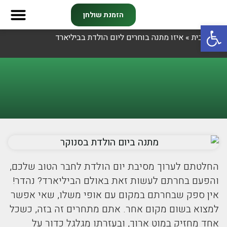
הזמנת שולחן
פתח סרגל נגישות
דף הבית
»
איזו מתנה בוחרים ליום הולדת בביליארד
צרו קשר
מועדון חב
ליגות וק
החלטתם לערוך מסיבת יום הולדת לחבר הטוב שלכם,
והפעם בחרתם לעשות זאת באולם הביליארד? נהדר!
אין ספק שבחרתם במקום עם אופי משלו, שאי אפשר
למצוא בשום מקום אחר. אתם מתחרים זה בזה, כשכל
אחד מחזיק במוט ארוך, ובעזרתו מגלגל כדור על