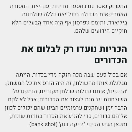
המשחק נאסר גם במספר מדינות. עם זאת, המסורת
האמריקאית הגדולה בכול זאת כללה שולחנות
ביליארד, ותומס ג׳פרסון אף היה אחד הבעלים הלא
חוקיים הידועים שלהם.
הכריות נועדו רק לבלום את
הכדורים
אם בכול פעם שבה מכה חזקה מדי בכדור, הייתה
מגלגלת אותו מהשולחן, זה היה הורס את כל המשחק.
׳הבנקים׳, אותם גבולות שולחן מקוריים, הותקנו על
השולחנות על מנת לעצור את הכדורים, אבל לא לקח
הרבה זמן ושחקנים ערמומיים הבינו שהם יכולים לכוון
אליהם כדורים, כדי להניע את הכדור בזוויות שונות,
ומכאן הגיע הכינוי ׳זריקת בנק׳ (bank shot).