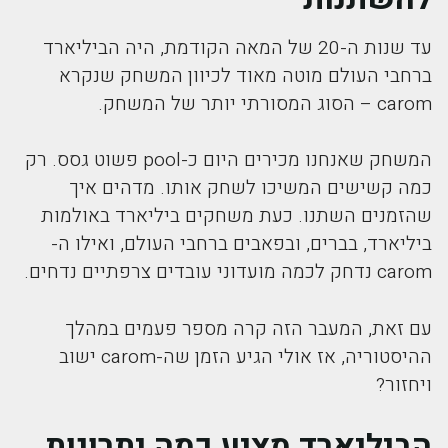
עד שנות ה-20 של המאה הקודמת, היה הביליארד
ברחבי העולם מוטה מאוד לכיוון המשחק שנקרא
carom – הסוג המסורתי יותר של המשחק.
המשחק שאנחנו מכירים היום כ-pool פשוט גסס. רק
כמה קשישים המשיכו לשחק אותו. מדהים איך
שהזמנים השתנו. כעת משחקים ביליארד באולמות
ביליארד, בברים, ובפאבים ברחבי העולם, ואילו ה-
carom נדחק לכמה מועדוני עובדים צרפתיים נדחים.
עם זאת, המעבר הזה קרה מספר פעמים במהלך
ההיסטוריה, אז אולי הגיע הזמן שה-carom ישוב
ויחזור?
הביליארד מציע כמה יתרונות