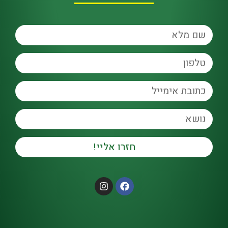
חזרו אליי!