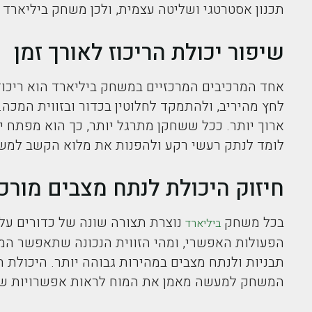
תכנון אסטרטגי ושליטה עצמית, ולכן משחק ביליארד
שיפור יכולת הריכוז לאורך זמן
אחד המרכיבים המרכזיים במשחק ביליארד הוא ריכוז
לחץ מהיריב, ולהתמקד לחלוטין בכדור ובזווית המכה
ארוך יותר. ככל ששחקן מתרגל יותר, כך הוא מפתח יכו
לומד לנתק רעשי רקע ולהפנות את מלוא הקשב למש
חיזוק היכולת לנתח מצבים מורכ
בכל משחק
נוצרת תצורה שונה של כדורים על 
ביליארד
הפעולות האפשרי, ומהי הזווית הנכונה שתאפשר המש
תבניות ולנתח מצבים במהירות גבוהה יותר. היכולת 
המשחק למעשה מאמן את המוח לראות אפשרויות שונו