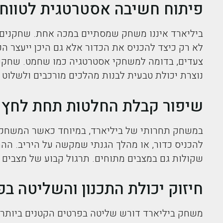
פיתוח חשיבה אסטרטגית לטווח 
ביליארד איננו משחק שמסתיים במכה אחת. שחקנים מ
לא רק כיצד להכניס את הכדור אלא גם היכן ייעצר 
צעדים, בדומה למשחקי אסטרטגיה כמו שחמט. שחקנ
נוצרת יכולת טבעית לבנות מהלכים מורכבים ולשלוט
שיפור קבלת החלטות תחת לחץ
במשחק תחרותי של ביליארד, במיוחד כאשר המשחק צ
להכניס כדור, או מהלך הגנתי שמקשה על היריב. ה
שקולות גם במצבים מתוחים. תרגול קבוע של מצבים 
חיזוק יכולת התכנון והשליטה ב
משחק ביליארד דורש שליטה בפרטים הקטנים ביותר. 