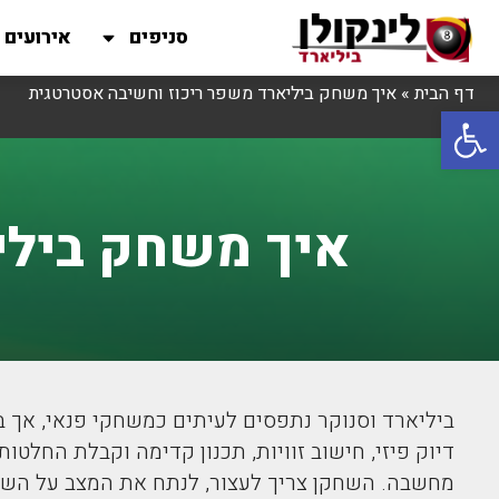
סניפים
אירועים
דף הבית
»
איך משחק ביליארד משפר ריכוז וחשיבה אסטרטגית
פתח סרגל נגישות
איך משחק בילי
ביליארד וסנוקר נתפסים לעיתים כמשחקי פנאי, אך ב
דיוק פיזי, חישוב זוויות, תכנון קדימה וקבלת החל
מחשבה. השחקן צריך לעצור, לנתח את המצב על השולח