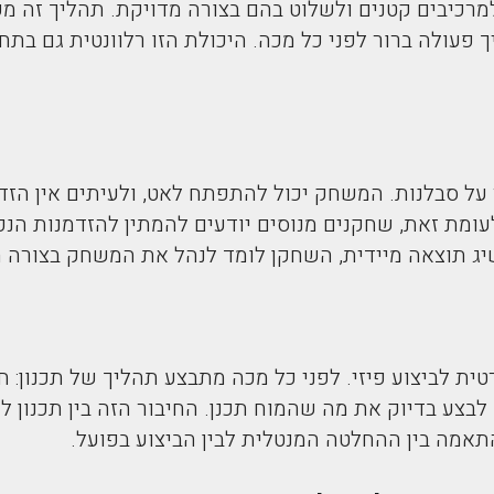
רכיבים קטנים ולשלוט בהם בצורה מדויקת. תהליך זה מ
ך פעולה ברור לפני כל מכה. היכולת הזו רלוונטית גם בת
על סבלנות. המשחק יכול להתפתח לאט, ולעיתים אין הזד
עומת זאת, שחקנים מנוסים יודעים להמתין להזדמנות הנכ
שיג תוצאה מיידית, השחקן לומד לנהל את המשחק בצורה 
טית לביצוע פיזי. לפני כל מכה מתבצע תהליך של תכנון: 
 לבצע בדיוק את מה שהמוח תכנן. החיבור הזה בין תכנון 
אמה בין ההחלטה המנטלית לבין הביצוע בפועל.