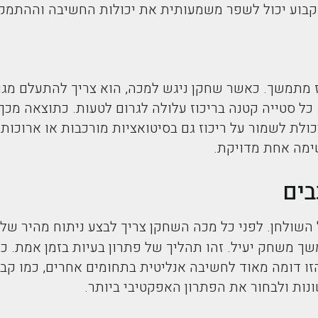
 קבוע יכול לשפר משמעותית את יכולות החשיבה וההתמק
 מתמשך. כאשר שחקן ניגש למכה, הוא צריך להתעלם מגורמ
. כל סטייה קטנה בריכוז עלולה לגרום לטעות. כתוצאה 
לת לשמור על ריכוז גם בסיטואציות מורכבות או ארוכות. 
ימה אחת מדויקת.
בים
השולחן. לפני כל מכה השחקן צריך לבצע ניתוח מהיר של ה
ך משחק יעיל. זהו תהליך של פתרון בעיות בזמן אמת. ככ
הזו דומה מאוד לחשיבה אנליטית בתחומים אחרים, כמו קב
ת ולבחור את הפתרון האפקטיבי ביותר.