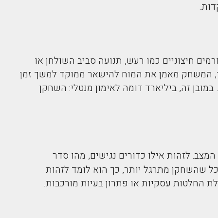
דות.
ים חיצוניים כמו רעש, תנועה סביב השולחן או
מכך, המשחק מאמן את המוח להישאר ממוקד למשך זמן
במובן זה, ביליארד דומה לאימון מנטלי: השחקן
מצב: לזהות אילו כדורים נגישים, מהו סדר
ל שהשחקן מתרגל יותר, כך הוא לומד לזהות
לת החלטות עסקיות או פתרון בעיות מורכבות.