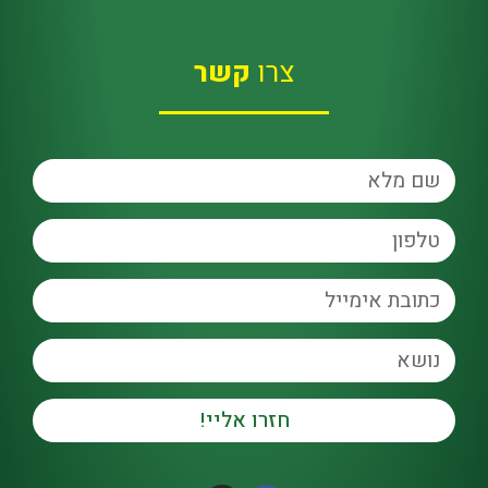
צרו
קשר
חזרו אליי!