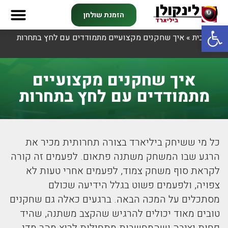
הזמנת שולחן
פתח סרגל נגישות
דף הבית
»
איך שחקנים מקצועיים מתמודדים עם לחץ בתחרות
איך שחקנים מקצועיים
מתמודדים עם לחץ בתחרות
כל מי ששיחק ביליארד בצורה תחרותית מכיר את
הרגע שבו המשחק משתנה פתאום. לפעמים זה קורה
לקראת סוף משחק צמוד, לפעמים אחרי טעות לא
צפויה, ולפעמים פשוט בגלל הידיעה שכולם
מסתכלים על המכה הבאה. ברגעים כאלה גם שחקנים
טובים מאוד יכולים להרגיש שהקצב משתנה, שהיד