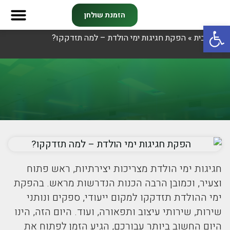
הזמנת שולחן
פתח סרגל נגישות
דף הבית
»
הפקת חגיגות ימי הולדת – למה תזדקקו?
צרו קשר
מועדון חב
ליגות וק
חגיגות ימי הולדת מצריכות יצירתיות, ראש פתוח
וצעיר, וכמובן הרבה הכנות הנדרשות מראש. בהפקת
ימי ההולדת תזדקקו למקום ייעודי, ספקים ונותני
שירות, שירותי עיצוב ותפאורה, ועוד. היום הזה, הינו
היום החשוב ביותר עבורכם, הגיע הזמן לפתוח את