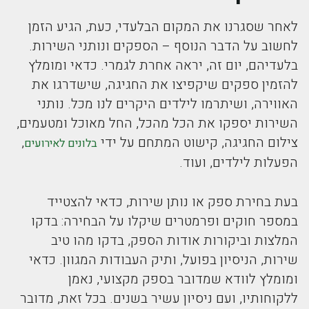
לאחר שסגרנו את המקום הבלעדי, כעת, הגיע הזמן
לחשוב על הדבר הנוסף – הספקים ונותני השירות.
בלעדיהם, יום זה, יראה אחרת לגמרי. כדאי ומומלץ
להזמין ספקים שיקפיצו את החגיגה, שישדרגו את
האווירה, ושיתרמו לילדים היקרים לנו מכל. נותני
השירות יספקו את הכל מהכל, החל מאוכל ומטעמים,
צילום החגיגה, קישוט המתחם על ידי
,
בלונים לאירועים
הפעלות לילדים, ועוד.
בעת בחירת ספק או נותן שירות, כדאי להצטייד
במספר חוקים ופרמטרים שיקלו על הבחירה: בדקו
המלצות וביקורות אודות הספק, בדקו מהו טיב
שירות, הניסיון בפועל, ותיק העבודות המגוון. כדאי
ומומלץ לוודא שמדובר בספק מקצועי, נאמן
ללקוחותיו, ועם ניסיון עשיר בשנים. בכל זאת, מדובר