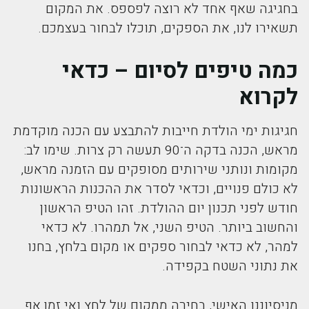
בחגיגה שאף אחד לא רוצה לפספס. את המקום
תשאירו לנו, את הספקים, תוכלו לבחור בעצמכם.
כמה טיפים לסיום – כדאי
לקרוא
חגיגות ימי הולדת חייבות להתבצע עם הכנה מוקדמת
מראש, הכנה בדקה ה־90 תעשה רק צרות. שימו לב:
מקומות ונותני שירותים מסופקים עם הזמנה מראש,
לא כולם פנויים, וכדאי לסדר את ההכנות הראשונות
חודש לפני תכנון יום ההולדת. זהו הטיפ הראשון
והחשוב ביותר. הטיפ השני, אל תמהרו. לא כדאי
למהר, לא כדאי לבחור ספקים או מקום בלחץ, בחנו
את נתוני השטח בקפידה.
מניסיוננו האישי, בחירה ממקום של לחץ ואי זמן אף