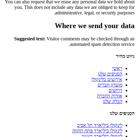
You can also request that we erase any personal data we hold about
you. This does not include any data we are obliged to keep for
administrative, legal, or security purposes.
Where we send your data
Suggested text:
Visitor comments may be checked through an
automated spam detection service.
ניווט
מהיר
ראשי
הסניפים שלנו
אירועים בלינקולן
מועדון חברים
דרושים
אודות החברה
הבלוג שלנו
הסניפים
שלנו
לינקולן ביליארד תל אביב
לינקולן ביליארד פתח תקווה
לינקולן ביליארד רעננה