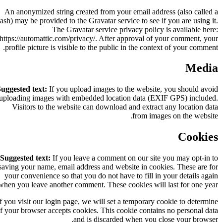
An anonymized string created from your email address (also called a
hash) may be provided to the Gravatar service to see if you are using it.
The Gravatar service privacy policy is available here:
https://automattic.com/privacy/. After approval of your comment, your
profile picture is visible to the public in the context of your comment.
Media
Suggested text:
If you upload images to the website, you should avoid
uploading images with embedded location data (EXIF GPS) included.
Visitors to the website can download and extract any location data
from images on the website.
Cookies
Suggested text:
If you leave a comment on our site you may opt-in to
saving your name, email address and website in cookies. These are for
your convenience so that you do not have to fill in your details again
when you leave another comment. These cookies will last for one year.
If you visit our login page, we will set a temporary cookie to determine
if your browser accepts cookies. This cookie contains no personal data
and is discarded when you close your browser.