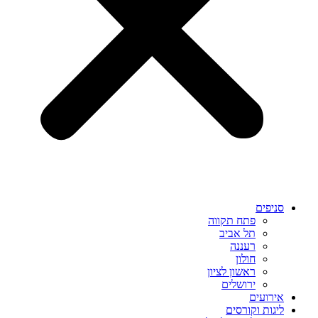
סניפים
פתח תקווה
תל אביב
רעננה
חולון
ראשון לציון
ירושלים
אירועים
ליגות וקורסים