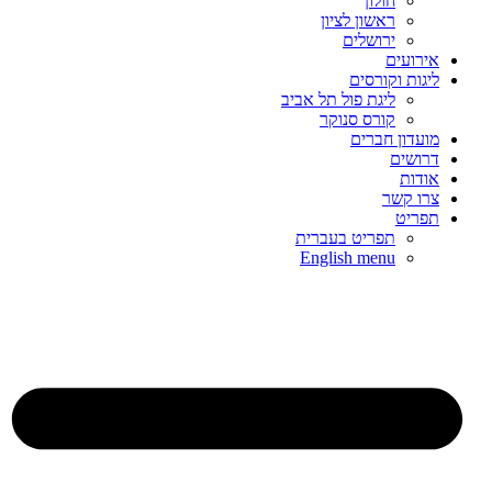
חולון
ראשון לציון
ירושלים
אירועים
ליגות וקורסים
ליגת פול תל אביב
קורס סנוקר
מועדון חברים
דרושים
אודות
צרו קשר
תפריט
תפריט בעברית
English menu