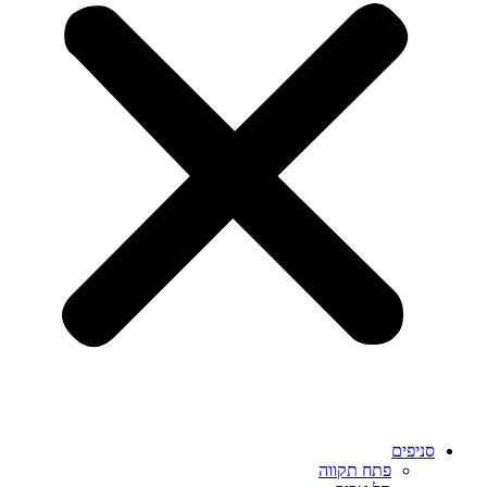
סניפים
פתח תקווה