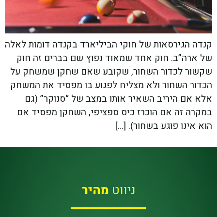
קנדה הגירסאות של חוקי הביליארד בקנדה דומות לאלה
של ארה”ב. חוק אחד שמאוד נפוץ שם בברים זה חוק
שקשור לכדור השחור, שקובע שאם שחקן שמשחק על
הכדור השחור ולא מצליח לפגוע בו מפסיד את המשחק
אלא אם היריב השאיר אותו במצב של “סנוקר” (גם
במקרה זה אם הוכרז כיס ספציפי, השחקן מפסיד אם
הוא אינו פוגע בשחור). […]
ניווט
מהיר