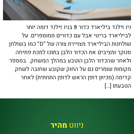
ניו זילנד ביליארד כדור 8 בניו זילנד דומה יותר
לביליארד בריטי אבל עם כדורים ממוספרים. על
שולחנות הביליארד מצויירת צורה של “D” כמו בשולחן
סנוקר ומציבים את הכדור הלבן בתוכו למכת פתיחה
ולאחר שהכדור הלבן הוטבע במהלך המשחק. במספר
מקומות שומרים גם על החוק שקובע שחובה לשחק
קדימה (מכיוון דופן הראש לדופן התחתית) לאחר
הטבעתו […]
ניווט
מהיר