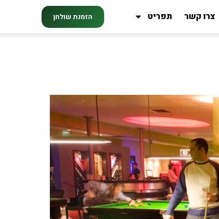
צרו קשר
תפריט
הזמנת שולחן