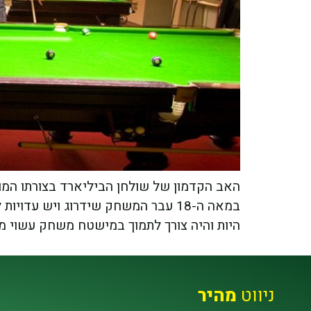
במאה ה-18 עבר המשחק שידרוג ויש ע
היות והיה צורך לתמוך במישטח משחק עשוי מע
ניווט
מהיר