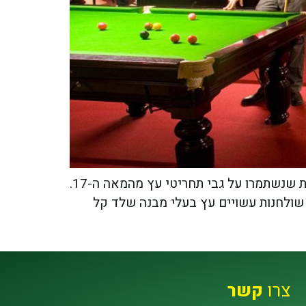
האב הקדמון של שולחן הביליארד בצורתו המוכרת כיום הינו משטח הדשא עליו שיחקו הרועים, לפי עדויות שנשתמרו על גבי תחריטי עץ מהמאה ה-17.
היו שולחנות עשויים עץ בעלי מבנה שלד קל
צרו
קשר